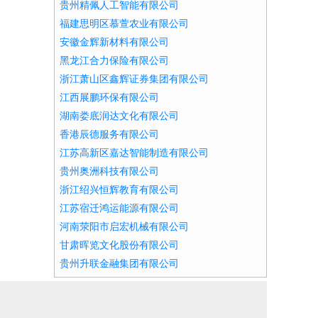
贵州精佩人工智能有限公司
福建思明区慕萱农业有限公司
安徽金辉新材料有限公司
黑龙江合力保险有限公司
浙江萧山区鑫辉证券集团有限公司
江西展鹏环保有限公司
湖南娄底润达文化有限公司
香港辰德服务有限公司
江苏高新区嘉达智能制造有限公司
贵州奥洲科技有限公司
浙江绍兴恒辉教育有限公司
江苏宿迁鸿运能源有限公司
河南荥阳市启宏机械有限公司
甘肃晖览文化股份有限公司
贵州升联金融集团有限公司